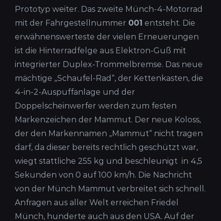
Prototyp weiter. Das zweite Münch-4-Motorrad
mit der Fahrgestellnummer
001
entsteht. Die
erwähnenswerteste der vielen Erneuerungen
ist die Hinterradfelge aus Elektron-Guß mit
integrierter Duplex-Trommelbremse. Das neue
mächtige „Schaufel-Rad“, der Kettenkasten, die
4-in-2-Auspuffanlage und der
Doppelscheinwerfer werden zum festen
Markenzeichen der Mammut. Der neue Koloss,
der den Markennamen „Mammut“ nicht tragen
darf, da dieser bereits rechtlich geschützt war,
wiegt stattliche 255 kg und beschleunigt in 4,5
Sekunden von 0 auf 100 km/h. Die Nachricht
von der Münch Mammut verbreitet sich schnell.
Anfragen aus aller Welt erreichen Friedel
Münch, hunderte auch aus den USA. Auf der