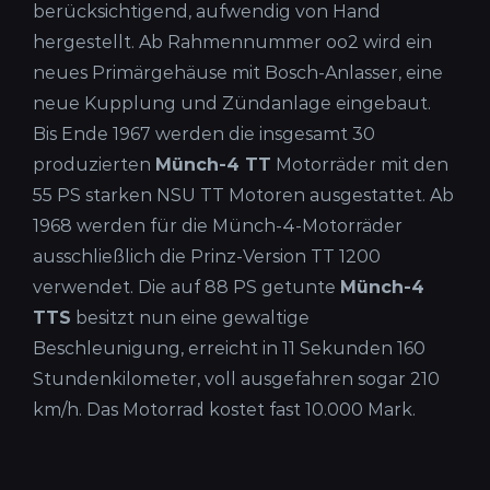
berücksichtigend, aufwendig von Hand
hergestellt. Ab Rahmennummer oo2 wird ein
neues Primärgehäuse mit Bosch-Anlasser, eine
neue Kupplung und Zündanlage eingebaut.
Bis Ende 1967 werden die insgesamt 30
produzierten
Münch-4 TT
Motorräder mit den
55 PS starken NSU TT Motoren ausgestattet. Ab
1968 werden für die Münch-4-Motorräder
ausschließlich die Prinz-Version TT 1200
verwendet. Die auf 88 PS getunte
Münch-4
TTS
besitzt nun eine gewaltige
Beschleunigung, erreicht in 11 Sekunden 160
Stundenkilometer, voll ausgefahren sogar 210
km/h. Das Motorrad kostet fast 10.000 Mark.