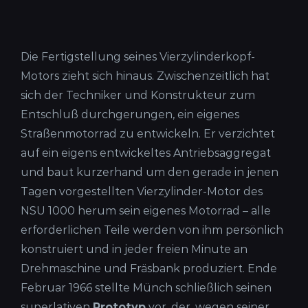
Die Fertigstellung seines Vierzylinderkopf-
Motors zieht sich hinaus. Zwischenzeitlich hat
sich der Techniker und Konstrukteur zum
Entschluß durchgerungen, ein eigenes
Straßenmotorrad zu entwickeln. Er verzichtet
auf ein eigens entwickeltes Antriebsaggregat
und baut kurzerhand um den gerade in jenen
Tagen vorgestellten Vierzylinder-Motor des
NSU 1000 herum sein eigenes Motorrad – alle
erforderlichen Teile werden von ihm persönlich
konstruiert und in jeder freien Minute an
Drehmaschine und Fräsbank produziert. Ende
Februar 1966 stellte Münch schließlich seinen
superlativen
Prototyp
vor, der, wegen seiner