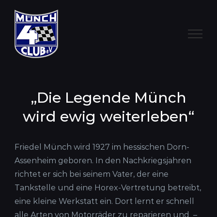
Zum
nach:
Inhalt
springen
„Die Legende Münch
wird ewig weiterleben“
Friedel Münch wird 1927 im hessischen Dorn-
Assenheim geboren. In den Nachkriegsjahren
richtet er sich bei seinem Vater, der eine
Tankstelle und eine Horex-Vertretung betreibt,
eine kleine Werkstatt ein. Dort lernt er schnell
alle Arten von Motorräder zu reparieren und –