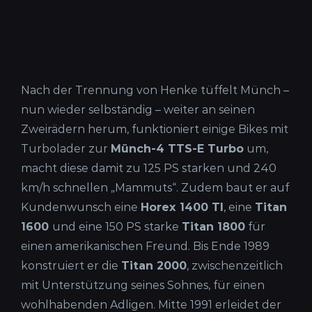
Nach der Trennung von Henke tüffelt Münch –
nun wieder selbständig – weiter an seinen
Zweirädern herum, funktioniert einige Bikes mit
Turbolader zur
Münch-4 TTS-E Turbo
um,
macht diese damit zu 125 PS starken und 240
km/h schnellen „Mammuts“. Zudem baut er auf
Kundenwunsch eine
Horex 1400 TI
, eine
Titan
1600
und eine 150 PS starke
Titan 1800
für
einen amerikanischen Freund. Bis Ende 1989
konstruiert er die
Titan 2000
, zwischenzeitlich
mit Unterstützung seines Sohnes, für einen
wohlhabenden Adligen. Mitte 1991 erleidet der