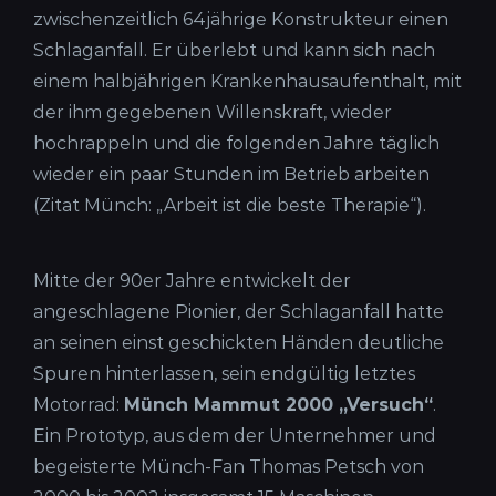
zwischenzeitlich 64jährige Konstrukteur einen
Schlaganfall. Er überlebt und kann sich nach
einem halbjährigen Krankenhausaufenthalt, mit
der ihm gegebenen Willenskraft, wieder
hochrappeln und die folgenden Jahre täglich
wieder ein paar Stunden im Betrieb arbeiten
(Zitat Münch: „Arbeit ist die beste Therapie“).
Mitte der 90er Jahre entwickelt der
angeschlagene Pionier, der Schlaganfall hatte
an seinen einst geschickten Händen deutliche
Spuren hinterlassen, sein endgültig letztes
Impressum
Motorrad:
Münch Mammut 2000 „Versuch“
.
Datenschutzerklärung
Ein Prototyp, aus dem der Unternehmer und
begeisterte Münch-Fan Thomas Petsch von