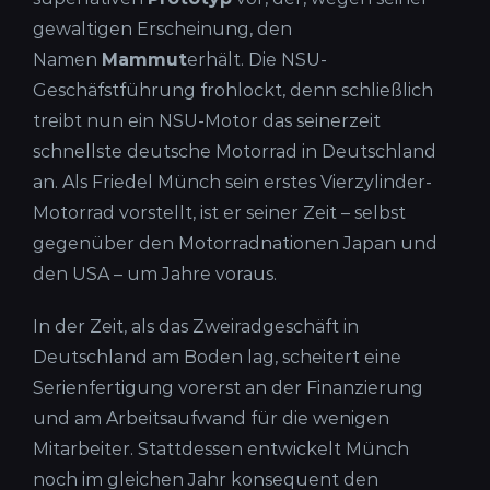
gewaltigen Erscheinung, den
Namen
Mammut
erhält. Die NSU-
Geschäfstführung frohlockt, denn schließlich
treibt nun ein NSU-Motor das seinerzeit
schnellste deutsche Motorrad in Deutschland
an. Als Friedel Münch sein erstes Vierzylinder-
Motorrad vorstellt, ist er seiner Zeit – selbst
gegenüber den Motorradnationen Japan und
den USA – um Jahre voraus.
In der Zeit, als das Zweiradgeschäft in
Deutschland am Boden lag, scheitert eine
Serienfertigung vorerst an der Finanzierung
und am Arbeitsaufwand für die wenigen
Mitarbeiter. Stattdessen entwickelt Münch
noch im gleichen Jahr konsequent den