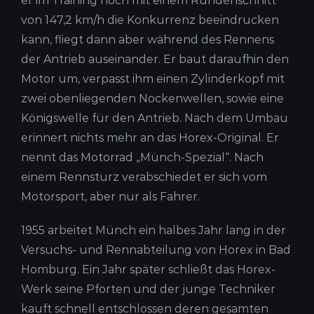
er im Training noch mit einem Rundenschnitt
von 147,2 km/h die Konkurrenz beeindrucken
kann, fliegt dann aber während des Rennens
der Antrieb auseinander. Er baut daraufhin den
Motor um, verpasst ihm einen Zylinderkopf mit
zwei obenliegenden Nockenwellen, sowie eine
Königswelle für den Antrieb. Nach dem Umbau
erinnert nichts mehr an das Horex-Original. Er
nennt das Motorrad „Münch-Spezial“. Nach
einem Rennsturz verabschiedet er sich vom
Motorsport, aber nur als Fahrer.
1955 arbeitet Münch ein halbes Jahr lang in der
Versuchs- und Rennabteilung von Horex in Bad
Homburg. Ein Jahr später schließt das Horex-
Werk seine Pforten und der junge Techniker
kauft schnell entschlossen deren gesamten